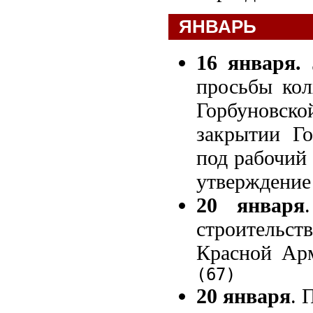
ЯНВАРЬ
16 января.
З
просьбы кол
Горбуновск
закрытии Го
под рабочий
утверждение
20 января
строительс
Красной Арм
(67)
20 января
. 