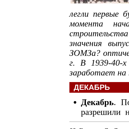
легли первые 
момента нач
строительства
значения выпу
ЗОМЗа? оптичес
г. В 1939-40-х
заработает на
ДЕКАБРЬ
Декабрь
. П
разрешили н