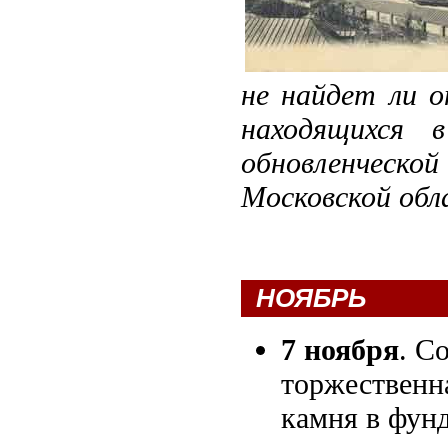
не найдет ли о
находящихся 
обновленческо
Московской обл
НОЯБРЬ
7 ноября
. С
торжественна
камня в фун