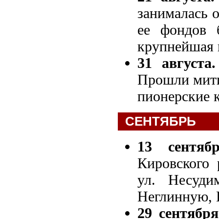
занималась 
ее фондов 
крупнейшая 
31 августа.
Прошли мити
пионерские 
СЕНТЯБРЬ
13 сентябр
Кировского 
ул. Несуди
Неглинную, Ш
29 сентября