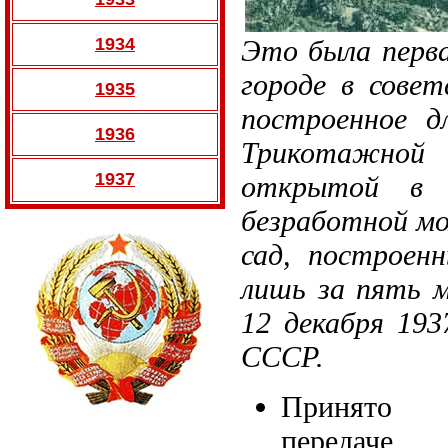
1934
Это была перва
городе в совет
1935
построенное д
1936
Трикотажной
1937
открытой в 
безработной мо
сад, построен
лишь за пять 
12 декабря 193
СССР.
Принято 
передаче