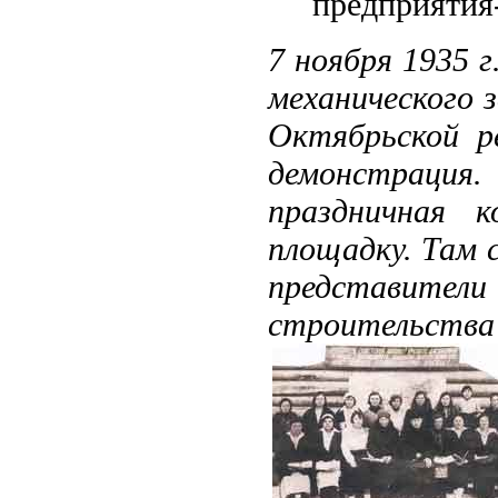
предприятия
7 ноября 1935 
механического 
Октябрьской р
демонстраци
праздничная к
площадку. Там 
представит
строительст